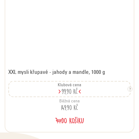
XXL mysli křupavé - jahody a mandle, 1000 g
Klubová cena
99,90 Kč
Běžná cena
149,90 Kč
DO KOŠÍKU