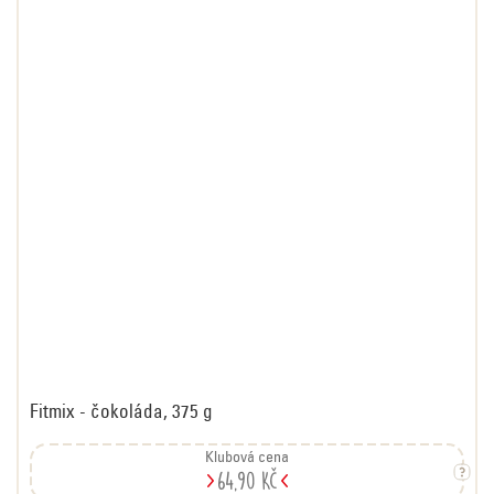
Fitmix - čokoláda, 375 g
Klubová cena
64,90 Kč