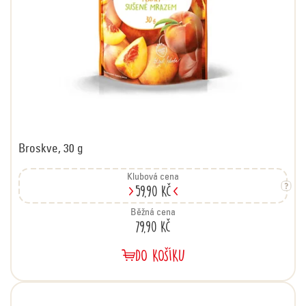
Broskve, 30 g
Klubová cena
59,90 Kč
Běžná cena
79,90 Kč
DO KOŠÍKU