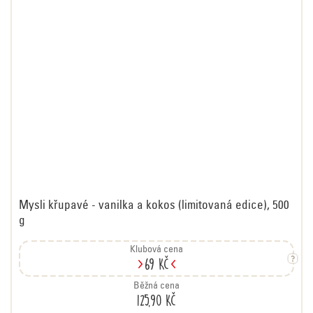
Mysli křupavé - vanilka a kokos (limitovaná edice), 500
g
Klubová cena
69 Kč
Běžná cena
125,90 Kč