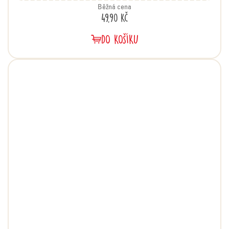
Běžná cena
49,90 Kč
DO KOŠÍKU