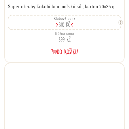
Super ořechy čokoláda a mořská sůl, karton 20x35 g
Klubová cena
310 Kč
Běžná cena
399 Kč
DO KOŠÍKU