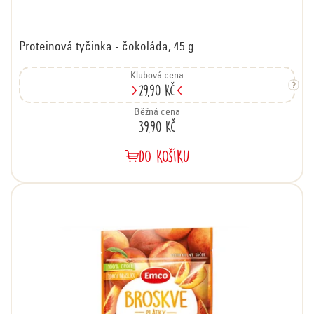
Proteinová tyčinka - čokoláda, 45 g
Klubová cena
29,90 Kč
Běžná cena
39,90 Kč
DO KOŠÍKU