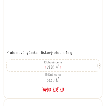
Proteinová tyčinka - lískový ořech, 45 g
Klubová cena
29,90 Kč
Běžná cena
39,90 Kč
DO KOŠÍKU