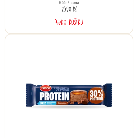
Běžná cena
125,90 Kč
DO KOŠÍKU