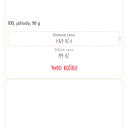
XXL jahody, 90 g
Klubová cena
149 Kč
Běžná cena
199 Kč
DO KOŠÍKU