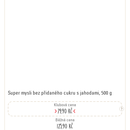
Super mysli bez přidaného cukru s jahodami, 500 g
Klubová cena
79,90 Kč
Běžná cena
125,90 Kč