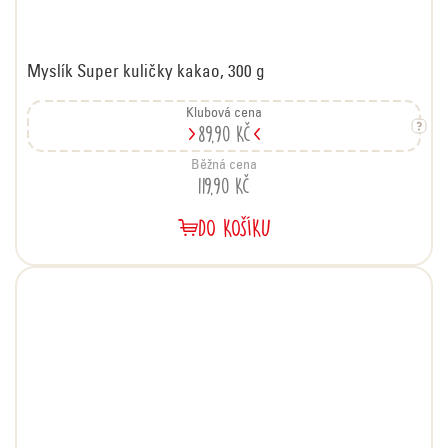
Myslík Super kuličky kakao, 300 g
Klubová cena
89,90 Kč
Běžná cena
119,90 Kč
DO KOŠÍKU