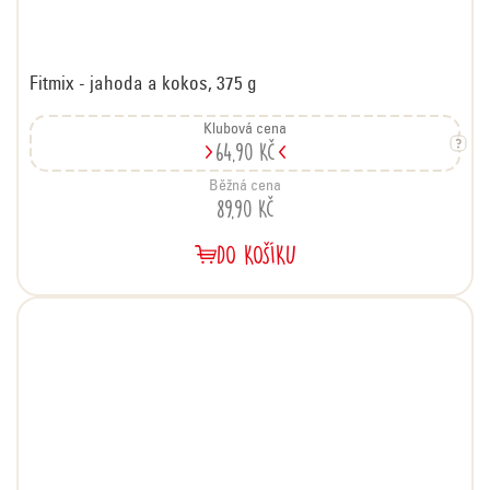
Fitmix - jahoda a kokos, 375 g
Klubová cena
64,90 Kč
Běžná cena
89,90 Kč
DO KOŠÍKU