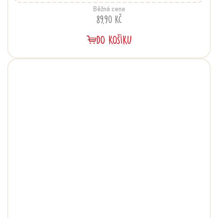
Běžná cena
89,90 Kč
DO KOŠÍKU