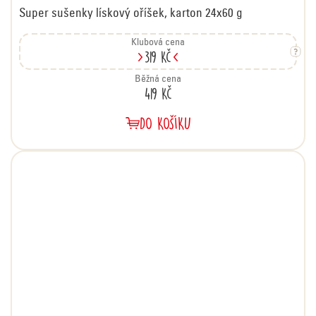
Super sušenky lískový oříšek, karton 24x60 g
Klubová cena
319 Kč
Běžná cena
419 Kč
DO KOŠÍKU