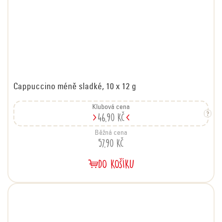
Cappuccino méně sladké, 10 x 12 g
Klubová cena
46,90 Kč
Běžná cena
57,90 Kč
DO KOŠÍKU