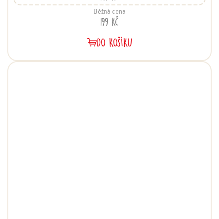
Běžná cena
199 Kč
DO KOŠÍKU