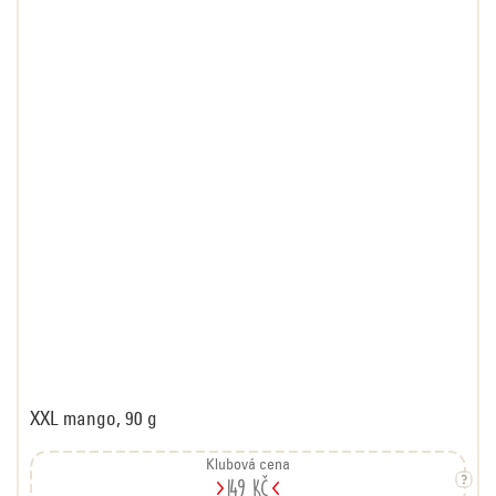
XXL mango, 90 g
Klubová cena
149 Kč