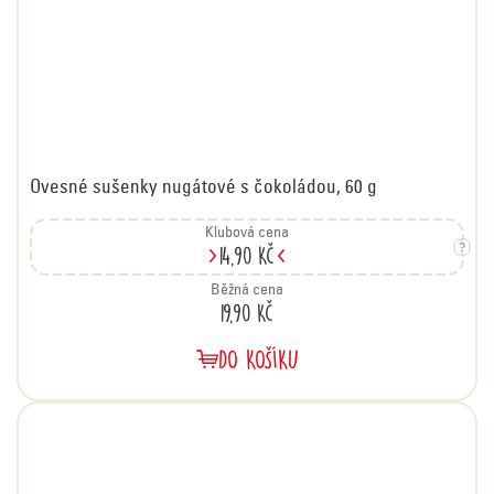
Ovesné sušenky nugátové s čokoládou, 60 g
Klubová cena
14,90 Kč
Běžná cena
19,90 Kč
DO KOŠÍKU