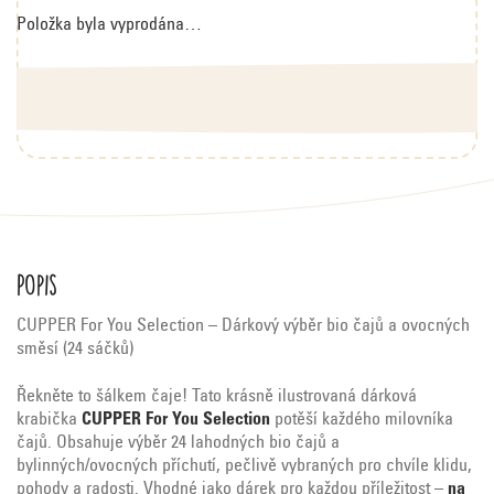
Položka byla vyprodána…
Popis
CUPPER For You Selection – Dárkový výběr bio čajů a ovocných
směsí (24 sáčků)
Řekněte to šálkem čaje! Tato krásně ilustrovaná dárková
krabička
CUPPER For You Selection
potěší každého milovníka
čajů. Obsahuje výběr 24 lahodných bio čajů a
bylinných/ovocných příchutí, pečlivě vybraných pro chvíle klidu,
pohody a radosti. Vhodné jako dárek pro každou příležitost –
na