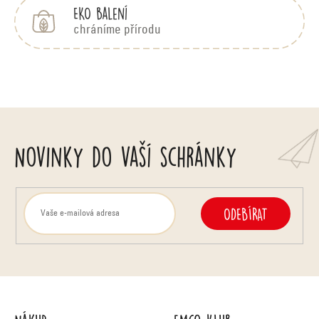
EKO balení
chráníme přírodu
Novinky do vaší schránky
ODEBÍRAT