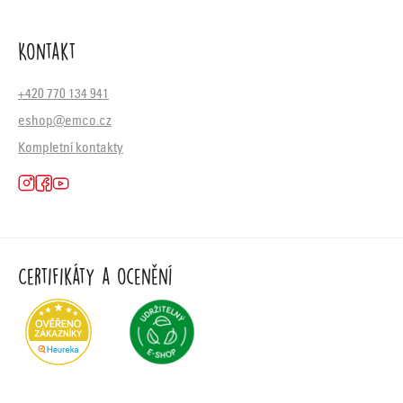
Kontakt
+420 770 134 941
eshop@emco.cz
Kompletní kontakty
Certifikáty a ocenění