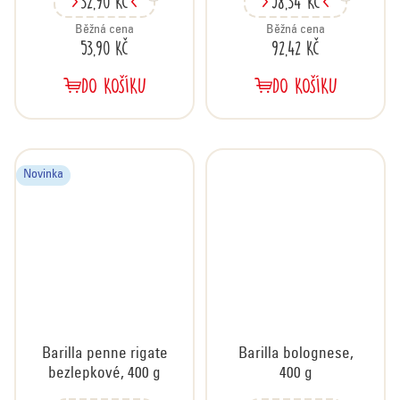
32,90 Kč
58,34 Kč
Běžná cena
Běžná cena
53,90 Kč
92,42 Kč
DO KOŠÍKU
DO KOŠÍKU
Novinka
Barilla penne rigate
Barilla bolognese,
bezlepkové, 400 g
400 g