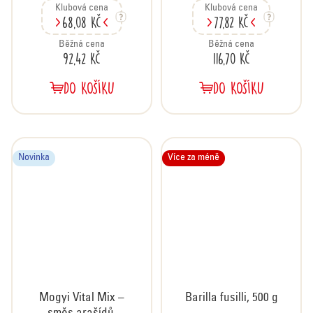
Klubová cena
Klubová cena
68,08 Kč
77,82 Kč
Běžná cena
Běžná cena
92,42 Kč
116,70 Kč
DO KOŠÍKU
DO KOŠÍKU
Novinka
Více za méně
Mogyi Vital Mix –
Barilla fusilli, 500 g