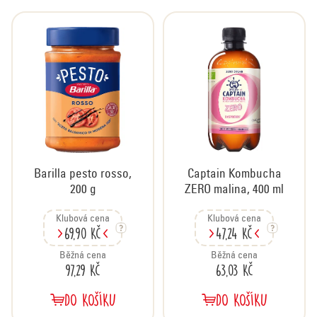
Barilla pesto rosso,
Captain Kombucha
200 g
ZERO malina, 400 ml
Klubová cena
Klubová cena
69,90 Kč
47,24 Kč
Běžná cena
Běžná cena
97,29 Kč
63,03 Kč
DO KOŠÍKU
DO KOŠÍKU