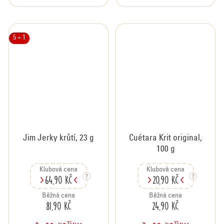
5 + 1
Jim Jerky krůtí, 23 g
Cuétara Krit original,
100 g
Klubová cena
Klubová cena
64,90 Kč
20,90 Kč
Běžná cena
Běžná cena
81,90 Kč
24,90 Kč