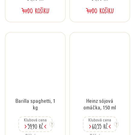
DO KOŠÍKU
DO KOŠÍKU
Barilla spaghetti, 1
Heinz sójová
kg
omáčka, 150 ml
Klubová cena
Klubová cena
59,90 Kč
60,55 Kč