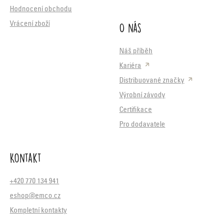
Hodnocení obchodu
O nás
Vrácení zboží
Náš příběh
Kariéra
Distribuované značky
Výrobní závody
Certifikace
Pro dodavatele
Kontakt
+420 770 134 941
eshop@emco.cz
Kompletní kontakty