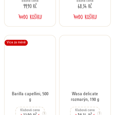
Běžná cena
Běžná cena
99,90 Kč
68,34 Kč
DO KOŠÍKU
DO KOŠÍKU
Více za méně
Barilla capellini, 500
Wasa delicate
g
rozmarýn, 190 g
Klubová cena
Klubová cena