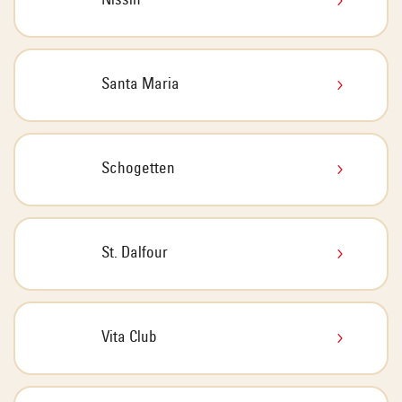
Nissin
Santa Maria
Schogetten
St. Dalfour
Vita Club