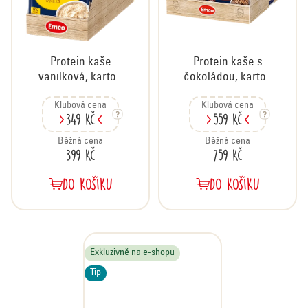
Protein kaše
Protein kaše s
vanilková, karton
čokoládou, karton
20x50 g
14x165 g
Klubová cena
Klubová cena
349 Kč
559 Kč
Běžná cena
Běžná cena
399 Kč
759 Kč
DO KOŠÍKU
DO KOŠÍKU
Exkluzivně na e-shopu
Tip