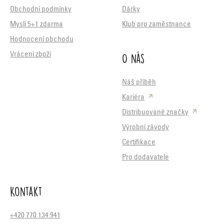
Obchodní podmínky
Dárky
Mysli 5+1 zdarma
Klub pro zaměstnance
Hodnocení obchodu
O nás
Vrácení zboží
Náš příběh
Kariéra
Distribuované značky
Výrobní závody
Certifikace
Pro dodavatele
Kontakt
+420 770 134 941