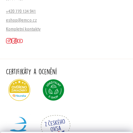
+420 770 134 941
eshop@emco.cz
Kompletní kontakty
Certifikáty a ocenění