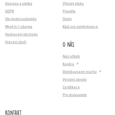
Doprava a platba
Výhody klubu
GDPR
Pravidla
Obchodní podmínky
Dárky
Mysli 5+1 zdarma
Klub pro zaměstnance
Hodnocení obchodu
O nás
Vrácení zboží
Náš příběh
Kariéra
Distribuované značky
Výrobní závody
Certifikace
Pro dodavatele
Kontakt