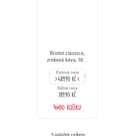
Bristot classico,
zrnková káva, 1000
g
Klubová cena
489,90 Kč
Běžná cena
789,90 Kč
DO KOŠÍKU
5
položek celkem