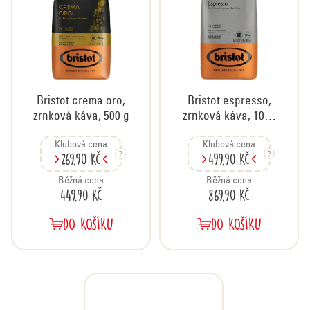
Bristot crema oro,
Bristot espresso,
zrnková káva, 500 g
zrnková káva, 1000
g
Klubová cena
Klubová cena
269,90 Kč
499,90 Kč
Běžná cena
Běžná cena
449,90 Kč
869,90 Kč
DO KOŠÍKU
DO KOŠÍKU