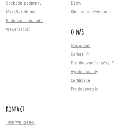
Obchodní podmínky
Dárky
Mysli 5+1 zdarma
Klub pro zaměstnance
Hodnocení obchodu
O nás
Vrácení zboží
Náš příběh
Kariéra
Distribuované značky
Výrobní závody
Certifikace
Pro dodavatele
Kontakt
+420 770 134 941