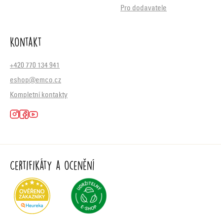
Pro dodavatele
Kontakt
+420 770 134 941
eshop@emco.cz
Kompletní kontakty
Certifikáty a ocenění