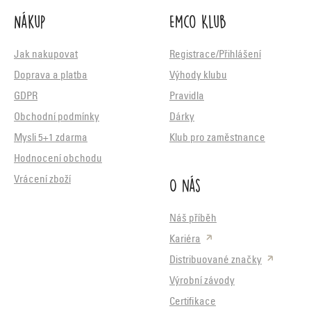
Nákup
Emco Klub
Jak nakupovat
Registrace/Přihlášení
Doprava a platba
Výhody klubu
GDPR
Pravidla
Obchodní podmínky
Dárky
Mysli 5+1 zdarma
Klub pro zaměstnance
Hodnocení obchodu
O nás
Vrácení zboží
Náš příběh
Kariéra
Distribuované značky
Výrobní závody
Certifikace