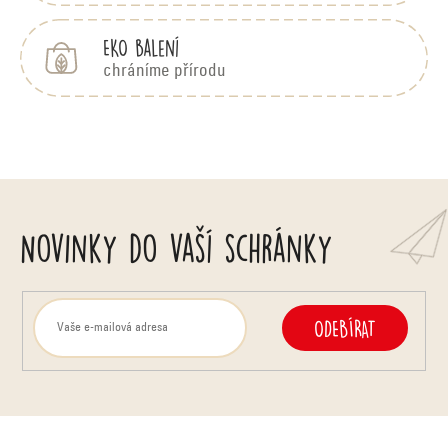
EKO balení
chráníme přírodu
Novinky do vaší schránky
ODEBÍRAT