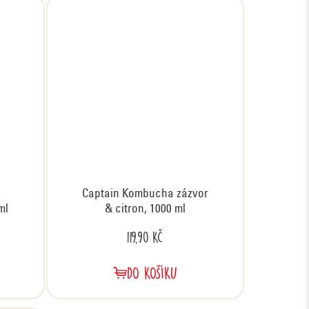
Captain Kombucha zázvor
ml
& citron, 1000 ml
119,90 Kč
DO KOŠÍKU