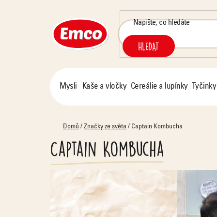
Přejít
na
obsah
HLEDAT
Mysli
Kaše a vločky
Cereálie a lupínky
Tyčinky
Domů
/
Značky ze světa
/
Captain Kombucha
Captain Kombucha