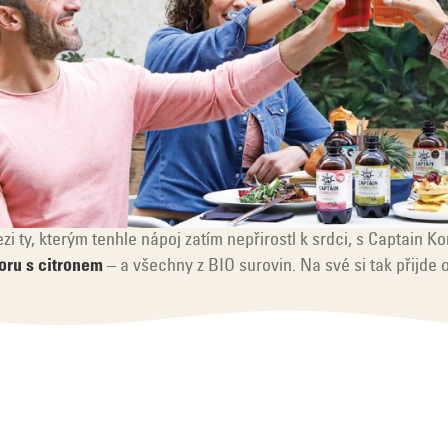
i ty, kterým tenhle nápoj zatím nepřirostl k srdci, s Captain K
oru s citronem
– a všechny z BIO surovin. Na své si tak přijde 