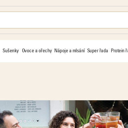
Sušenky
Ovoce a ořechy
Nápoje a mlsání
Super řada
Protein 