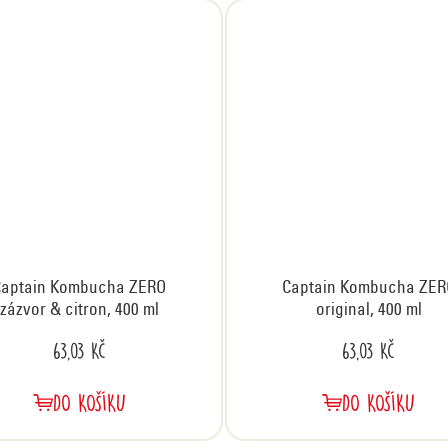
Captain Kombucha ZERO
Captain Kombucha ZER
zázvor & citron, 400 ml
original, 400 ml
63,03 Kč
63,03 Kč
DO KOŠÍKU
DO KOŠÍKU