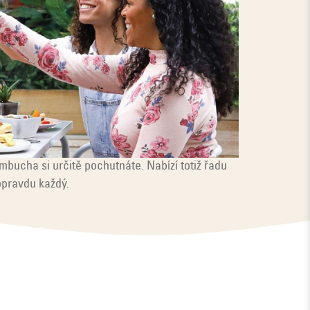
ombucha si určitě pochutnáte. Nabízí totiž řadu
opravdu každý.