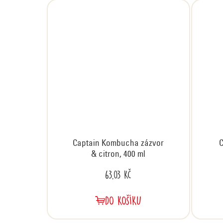
Captain Kombucha zázvor
& citron, 400 ml
63,03 Kč
DO KOŠÍKU