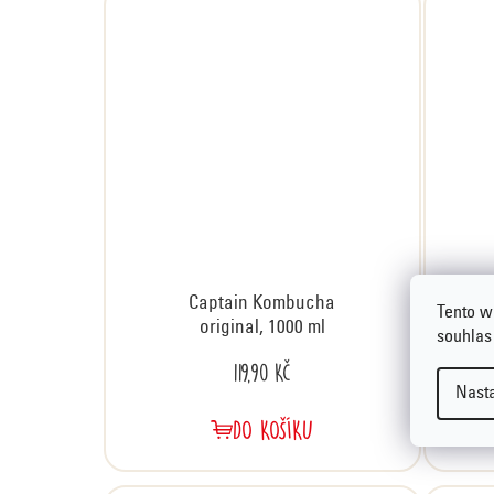
Captain Kombucha
Tento w
original, 1000 ml
souhlas
119,90 Kč
Nast
DO KOŠÍKU