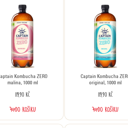
Captain Kombucha ZERO
Captain Kombucha ZER
malina, 1000 ml
original, 1000 ml
119,90 Kč
119,90 Kč
DO KOŠÍKU
DO KOŠÍKU