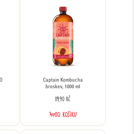
O
Captain Kombucha
broskev, 1000 ml
119,90 Kč
DO KOŠÍKU