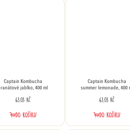
Captain Kombucha
Captain Kombucha
granátové jablko, 400 ml
summer lemonade, 400 
63,03 Kč
63,03 Kč
DO KOŠÍKU
DO KOŠÍKU