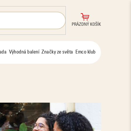
NÁKUPNÍ
PRÁZDNÝ KOŠÍK
KOŠÍK
řada
Výhodná balení
Značky ze světa
Emco klub