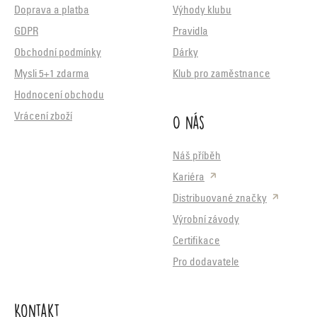
Doprava a platba
Výhody klubu
GDPR
Pravidla
Obchodní podmínky
Dárky
Mysli 5+1 zdarma
Klub pro zaměstnance
Hodnocení obchodu
O nás
Vrácení zboží
Náš příběh
Kariéra
Distribuované značky
Výrobní závody
Certifikace
Pro dodavatele
Kontakt