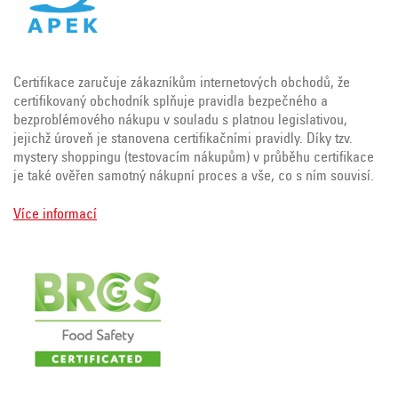
Certifikace zaručuje zákazníkům internetových obchodů, že
certifikovaný obchodník splňuje pravidla bezpečného a
bezproblémového nákupu v souladu s platnou legislativou,
jejichž úroveň je stanovena certifikačními pravidly. Díky tzv.
mystery shoppingu (testovacím nákupům) v průběhu certifikace
je také ověřen samotný nákupní proces a vše, co s ním souvisí.
Více informací