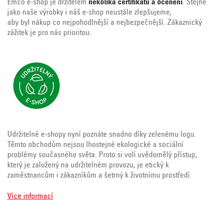
Emco e-shop je držitelem
několika certifikátů a ocenění
. Stejně
jako naše výrobky i náš e-shop neustále zlepšujeme,
aby byl nákup co nejpohodlnější a nejbezpečnější. Zákaznický
zážitek je pro nás prioritou.
Udržitelné e‑shopy nyní poznáte snadno díky zelenému logu.
Těmto obchodům nejsou lhostejné ekologické a sociální
problémy současného světa. Proto si volí uvědomělý přístup,
který je založený na udržitelném provozu, je etický k
zaměstnancům i zákazníkům a šetrný k životnímu prostředí.
Více informací