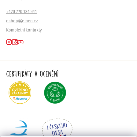
+420 770 134 941
eshop@emco.cz
Kompletní kontakty
Certifikáty a ocenění