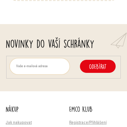
Novinky do vaší schránky
ODEBÍRAT
Nákup
Emco Klub
Jak nakupovat
Registrace/Přihlášení