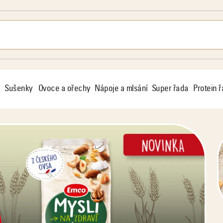
Sušenky
Ovoce a ořechy
Nápoje a mlsání
Super řada
Protein 