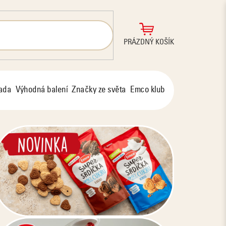
NÁKUPNÍ
PRÁZDNÝ KOŠÍK
KOŠÍK
řada
Výhodná balení
Značky ze světa
Emco klub