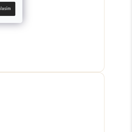
lasím