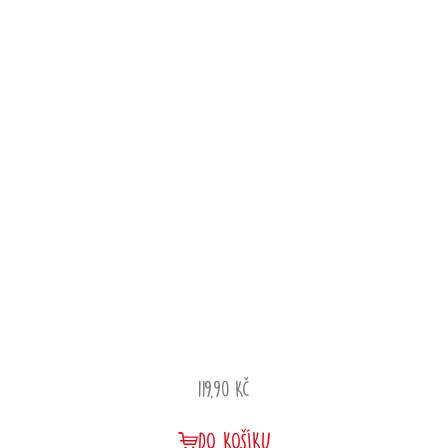
119,90 Kč
DO KOŠÍKU