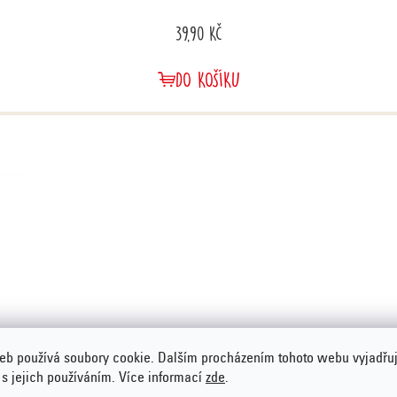
39,90 Kč
DO KOŠÍKU
eb používá soubory cookie. Dalším procházením tohoto webu vyjadřu
 s jejich používáním. Více informací
zde
.