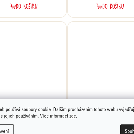
DO KOŠÍKU
DO KOŠÍKU
Mysli křupavé - hořká
Protein mysli s čokoládo
eb používá soubory cookie. Dalším procházením tohoto webu vyjadřu
čokoláda, 750 g
500 g
 s jejich používáním. Více informací
zde
.
125,90 Kč
125,90 Kč
avení
Souh