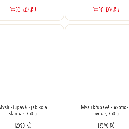
DO KOŠÍKU
DO KOŠÍKU
Mysli křupavé - jablko a
Mysli křupavé - exotic
skořice, 750 g
ovoce, 750 g
125,90 Kč
125,90 Kč