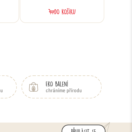
DO KOŠÍKU
EKO balení
bu
chráníme přírodu
PŘIHLÁSIT SE