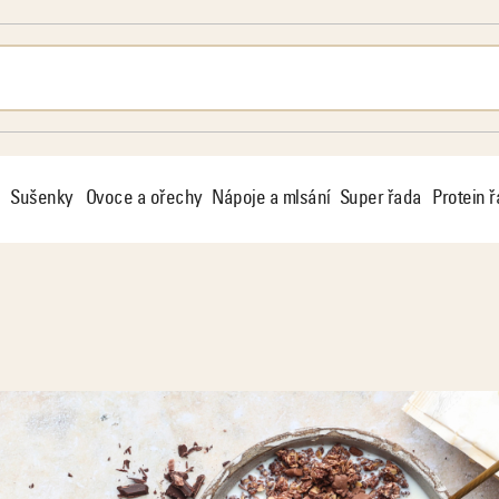
Sušenky
Ovoce a ořechy
Nápoje a mlsání
Super řada
Protein 