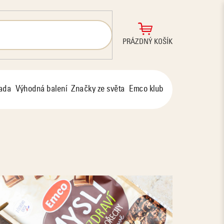
NÁKUPNÍ
PRÁZDNÝ KOŠÍK
KOŠÍK
řada
Výhodná balení
Značky ze světa
Emco klub