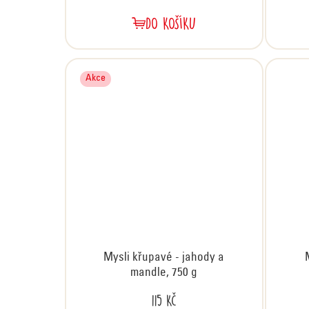
DO KOŠÍKU
Akce
Mysli křupavé - jahody a
mandle, 750 g
115 Kč