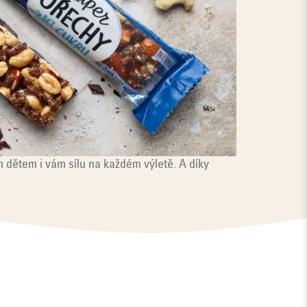
 dětem i vám sílu na každém výletě. A díky