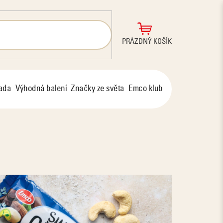
NÁKUPNÍ
PRÁZDNÝ KOŠÍK
KOŠÍK
řada
Výhodná balení
Značky ze světa
Emco klub