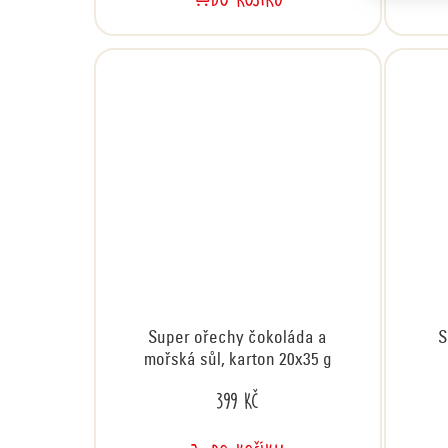
Super ořechy čokoláda a
S
mořská sůl, karton 20x35 g
399 Kč