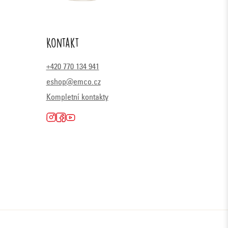
Kontakt
+420 770 134 941
eshop@emco.cz
Kompletní kontakty