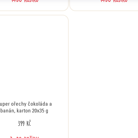
uper ořechy čokoláda a
banán, karton 20x35 g
399 Kč