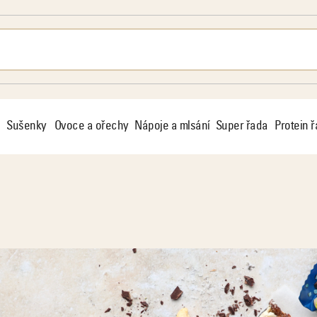
Sušenky
Ovoce a ořechy
Nápoje a mlsání
Super řada
Protein 