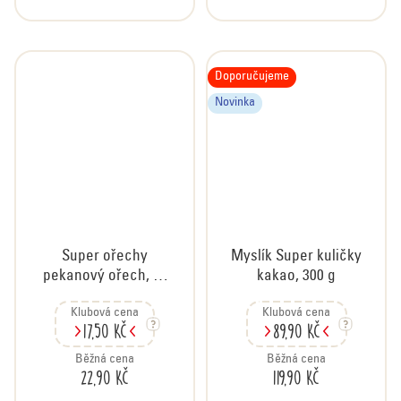
Doporučujeme
Novinka
Super ořechy
Myslík Super kuličky
pekanový ořech, 35
kakao, 300 g
g
Klubová cena
Klubová cena
17,50 Kč
89,90 Kč
Běžná cena
Běžná cena
22,90 Kč
119,90 Kč