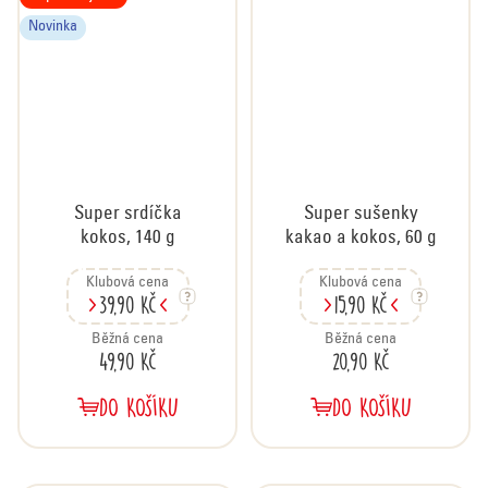
Novinka
Super srdíčka
Super sušenky
kokos, 140 g
kakao a kokos, 60 g
Klubová cena
Klubová cena
39,90 Kč
15,90 Kč
Běžná cena
Běžná cena
49,90 Kč
20,90 Kč
DO KOŠÍKU
DO KOŠÍKU