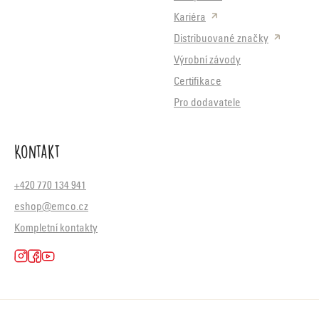
Kariéra
Distribuované značky
Výrobní závody
Certifikace
Pro dodavatele
Kontakt
+420 770 134 941
eshop@emco.cz
Kompletní kontakty