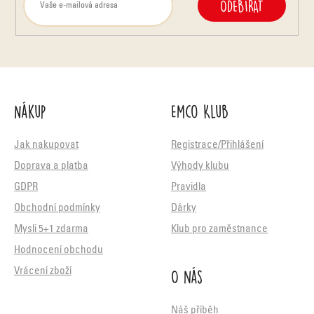
ODEBÍRAT
Nákup
Emco Klub
Jak nakupovat
Registrace/Přihlášení
Doprava a platba
Výhody klubu
GDPR
Pravidla
Obchodní podmínky
Dárky
Mysli 5+1 zdarma
Klub pro zaměstnance
Hodnocení obchodu
O nás
Vrácení zboží
Náš příběh