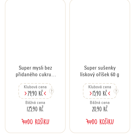
Super mysli bez
Super sušenky
přidaného cukru s
lískový oříšek 60 g
ořechy a mandlemi,
Klubová cena
Klubová cena
500 g
79,90 Kč
15,90 Kč
Běžná cena
Běžná cena
125,90 Kč
20,90 Kč
DO KOŠÍKU
DO KOŠÍKU