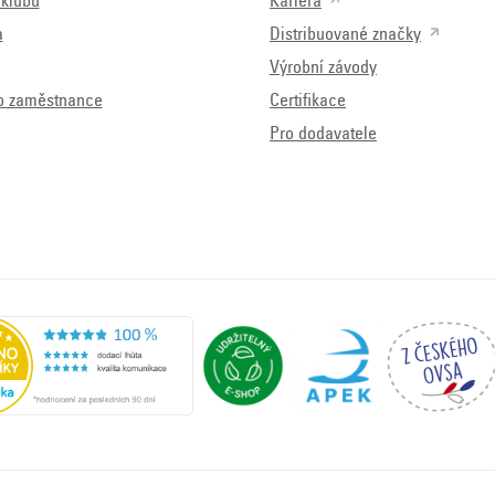
klubu
Kariéra
a
Distribuované značky
Výrobní závody
o zaměstnance
Certifikace
Pro dodavatele