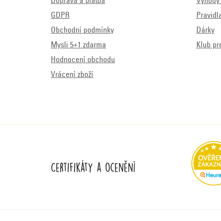
Doprava a platba
Výhody 
GDPR
Pravidl
Obchodní podmínky
Dárky
Mysli 5+1 zdarma
Klub pr
Hodnocení obchodu
Vrácení zboží
Certifikáty a ocenění