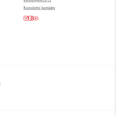
eshop@emco.cz
Kompletní kontakty