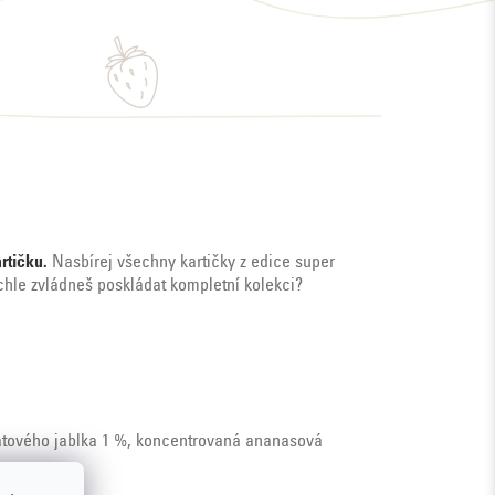
rtičku.
Nasbírej všechny kartičky z edice super
rychle zvládneš poskládat kompletní kolekci?
anátového jablka 1 %, koncentrovaná ananasová