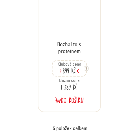
Rozbal to s
proteinem
Klubová cena
899 Kč
Běžná cena
1 389 Kč
DO KOŠÍKU
5
položek celkem
O