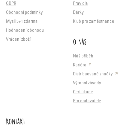
GDPR
Pravidla
Obchodní podmínky
Dárky
Mysli 5+1 zdarma
Klub pro zaměstnance
Hodnocení obchodu
O nás
Vrácení zboží
Náš příběh
Kariéra
Distribuované značky
Výrobní závody
Certifikace
Pro dodavatele
Kontakt