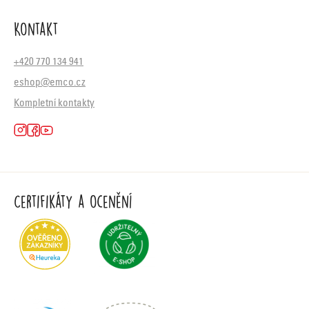
Kontakt
+420 770 134 941
eshop@emco.cz
Kompletní kontakty
Certifikáty a ocenění