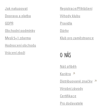
Jak nakupovat
Registrace/Přihlášení
Doprava a platba
Výhody klubu
GDPR
Pravidla
Obchodní podmínky
Dárky
Mysli 5+1 zdarma
Klub pro zaměstnance
Hodnocení obchodu
O nás
Vrácení zboží
Náš příběh
Kariéra
Distribuované značky
Výrobní závody
Certifikace
Pro dodavatele