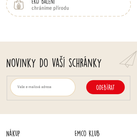
EKO balení
chráníme přírodu
Novinky do vaší schránky
ODEBÍRAT
Nákup
Emco Klub