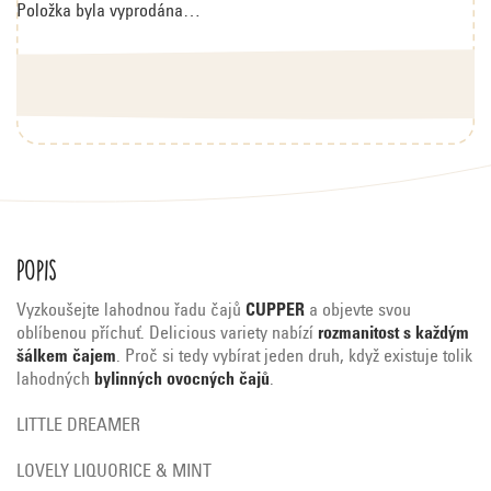
Položka byla vyprodána…
Popis
Vyzkoušejte lahodnou řadu čajů
CUPPER
a objevte svou
oblíbenou příchuť. Delicious variety nabízí
rozmanitost s každým
šálkem čajem
. Proč si tedy vybírat jeden druh, když existuje tolik
lahodných
bylinných ovocných čajů
.
LITTLE DREAMER
LOVELY LIQUORICE & MINT