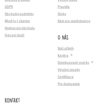
Doprava a platba
Výhody klubu
GDPR
Pravidla
Obchodní podmínky
Dárky
Mysli 5+1 zdarma
Klub pro zaměstnance
Hodnocení obchodu
O nás
Vrácení zboží
Náš příběh
Kariéra
Distribuované značky
Výrobní závody
Certifikace
Pro dodavatele
Kontakt