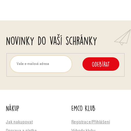
Novinky do vaší schránky
ODEBÍRAT
Nákup
Emco Klub
Jak nakupovat
Registrace/Přihlášení