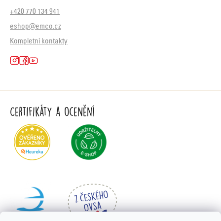
+420 770 134 941
eshop@emco.cz
Kompletní kontakty
Certifikáty a ocenění