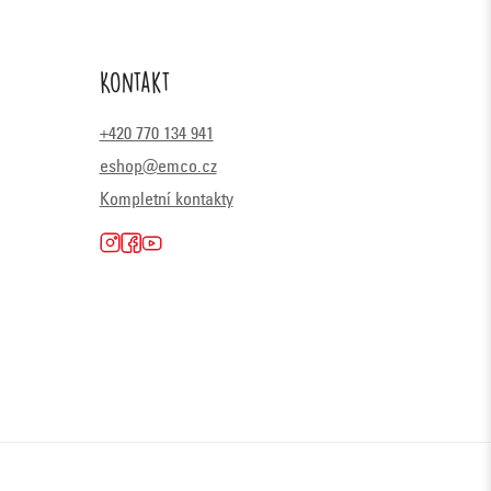
Kontakt
+420 770 134 941
eshop@emco.cz
Kompletní kontakty