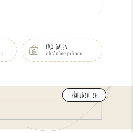
EKO balení
bu
chráníme přírodu
PŘIHLÁSIT SE