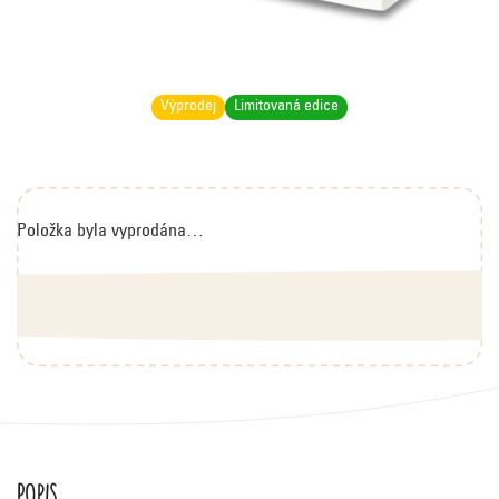
Výprodej
Limitovaná edice
Položka byla vyprodána…
Popis