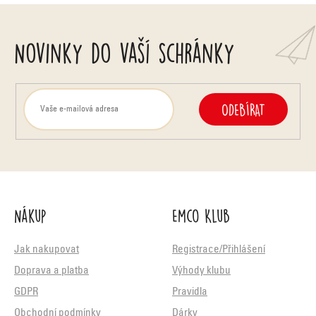
Novinky do vaší schránky
ODEBÍRAT
Nákup
Emco Klub
Jak nakupovat
Registrace/Přihlášení
Doprava a platba
Výhody klubu
GDPR
Pravidla
Obchodní podmínky
Dárky