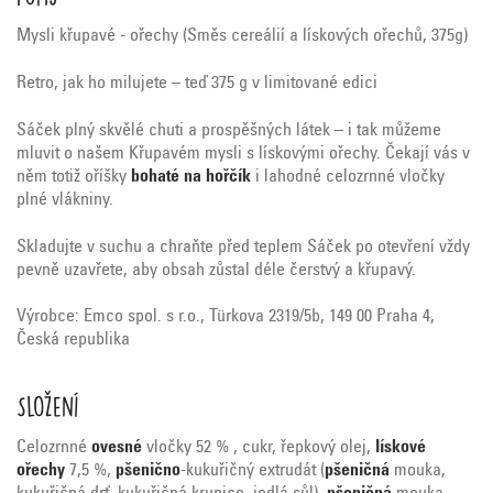
Mysli křupavé - ořechy (Směs cereálií a lískových ořechů, 375g)
Retro, jak ho milujete – teď 375 g v limitované edici
Sáček plný skvělé chuti a prospěšných látek – i tak můžeme
mluvit o našem Křupavém mysli s lískovými ořechy. Čekají vás v
něm totiž oříšky
bohaté na hořčík
i lahodné celozrnné vločky
plné vlákniny.
Skladujte v suchu a chraňte před teplem Sáček po otevření vždy
pevně uzavřete, aby obsah zůstal déle čerstvý a křupavý.
Výrobce:
Emco spol. s r.o., Türkova 2319/5b, 149 00 Praha 4,
Česká republika
Složení
Celozrnné
ovesné
vločky 52 % , cukr, řepkový olej,
lískové
ořechy
7,5 %,
pšenično
-kukuřičný extrudát (
pšeničná
mouka,