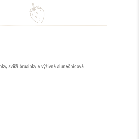
inky, svěží brusinky a výživná slunečnicová