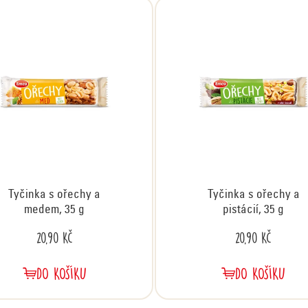
Tyčinka s ořechy a
Tyčinka s ořechy a
medem, 35 g
pistácií, 35 g
20,90 Kč
20,90 Kč
DO KOŠÍKU
DO KOŠÍKU