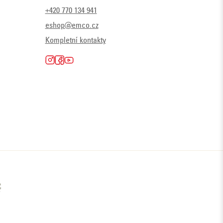
+420 770 134 941
eshop@emco.cz
Kompletní kontakty