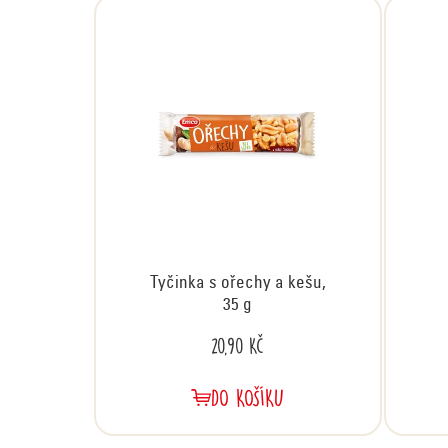
Tyčinka s ořechy a kešu,
35 g
20,90 Kč
DO KOŠÍKU