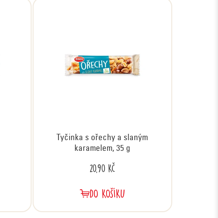
Tyčinka s ořechy a slaným
karamelem, 35 g
20,90 Kč
DO KOŠÍKU