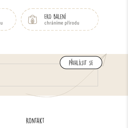
EKO balení
bu
chráníme přírodu
PŘIHLÁSIT SE
Kontakt