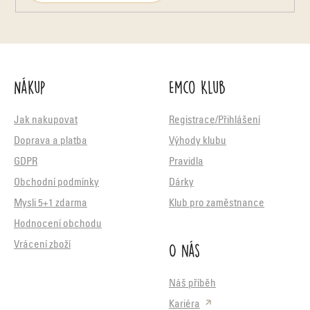
Nákup
Emco Klub
Jak nakupovat
Registrace/Přihlášení
Doprava a platba
Výhody klubu
GDPR
Pravidla
Obchodní podmínky
Dárky
Mysli 5+1 zdarma
Klub pro zaměstnance
Hodnocení obchodu
O nás
Vrácení zboží
Náš příběh
Kariéra