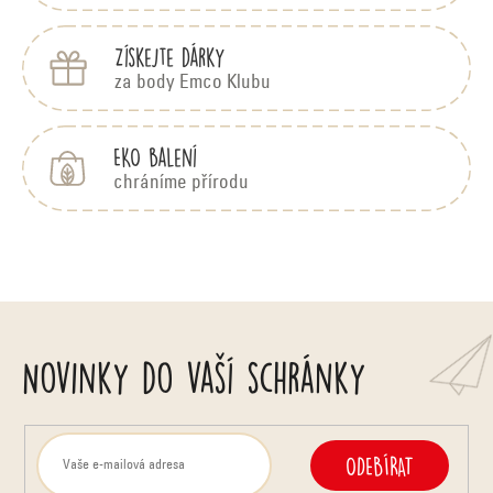
Získejte dárky
za body Emco Klubu
EKO balení
chráníme přírodu
Novinky do vaší schránky
ODEBÍRAT