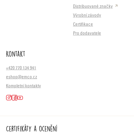
Distribuované značky
Výrobní závody
Certifikace
Pro dodavatele
Kontakt
+420 770 134 941
eshop@emco.cz
Kompletní kontakty
Certifikáty a ocenění