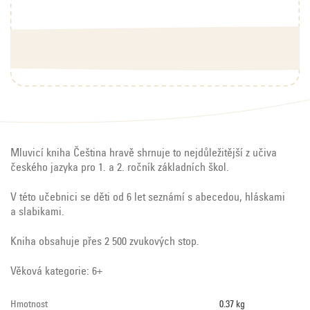
Mluvicí kniha Čeština hravě shrnuje to nejdůležitější z učiva
českého jazyka pro 1. a 2. ročník základních škol.
V této učebnici se děti od 6 let seznámí s abecedou, hláskami
a slabikami.
Kniha obsahuje přes 2 500 zvukových stop.
Věková kategorie: 6+
Hmotnost
0.37 kg