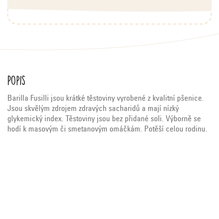
Popis
Barilla Fusilli jsou krátké těstoviny vyrobené z kvalitní pšenice.
Jsou skvělým zdrojem zdravých sacharidů a mají nízký
glykemický index. Těstoviny jsou bez přidané soli. Výborně se
hodí k masovým či smetanovým omáčkám. Potěší celou rodinu.