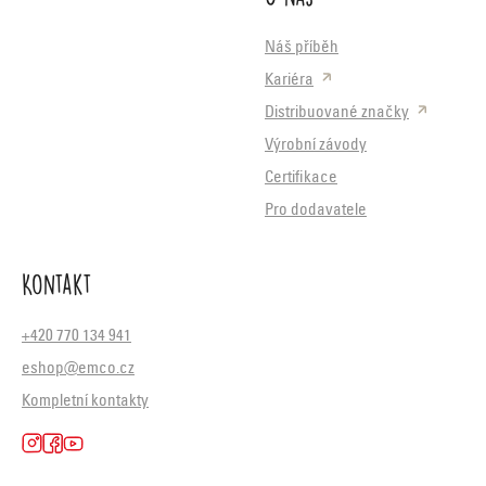
Náš příběh
Kariéra
Distribuované značky
Výrobní závody
Certifikace
Pro dodavatele
Kontakt
+420 770 134 941
eshop@emco.cz
Kompletní kontakty