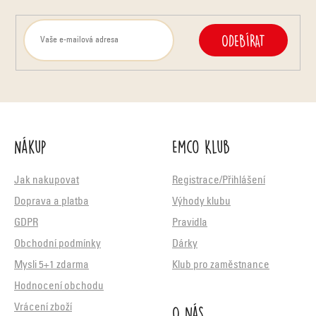
ODEBÍRAT
Nákup
Emco Klub
Jak nakupovat
Registrace/Přihlášení
Doprava a platba
Výhody klubu
GDPR
Pravidla
Obchodní podmínky
Dárky
Mysli 5+1 zdarma
Klub pro zaměstnance
Hodnocení obchodu
O nás
Vrácení zboží