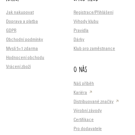
Jak nakupovat
Registrace/Přihlášení
Doprava a platba
Výhody klubu
GDPR
Pravidla
Obchodní podmínky
Dárky
Mysli 5+1 zdarma
Klub pro zaměstnance
Hodnocení obchodu
O nás
Vrácení zboží
Náš příběh
Kariéra
Distribuované značky
Výrobní závody
Certifikace
Pro dodavatele