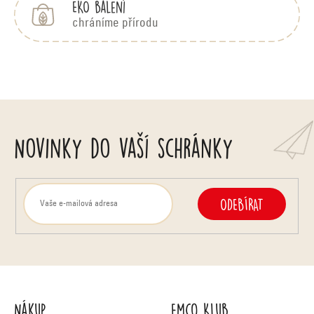
EKO balení
chráníme přírodu
Novinky do vaší schránky
ODEBÍRAT
Nákup
Emco Klub