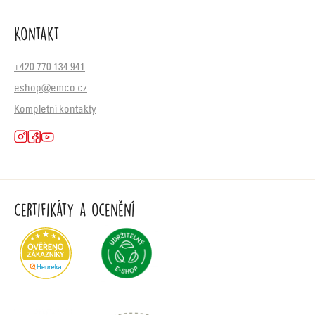
Kontakt
+420 770 134 941
eshop@emco.cz
Kompletní kontakty
Certifikáty a ocenění