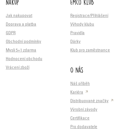
Nákup
Emco Klub
Jak nakupovat
Registrace/Přihlášení
Doprava a platba
Výhody klubu
GDPR
Pravidla
Obchodní podmínky
Dárky
Mysli 5+1 zdarma
Klub pro zaměstnance
Hodnocení obchodu
O nás
Vrácení zboží
Náš příběh
Kariéra
Distribuované značky
Výrobní závody
Certifikace
Pro dodavatele