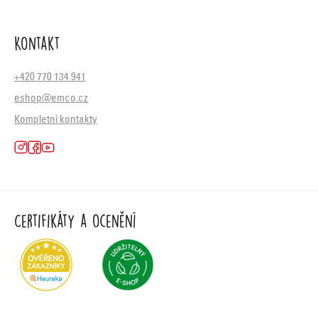
Kontakt
+420 770 134 941
eshop@emco.cz
Kompletní kontakty
Certifikáty a ocenění