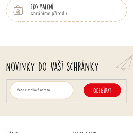
EKO balení
chráníme přírodu
Novinky do vaší schránky
ODEBÍRAT