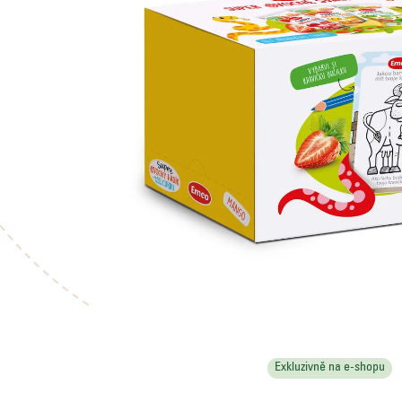
Exkluzivně na e-shopu