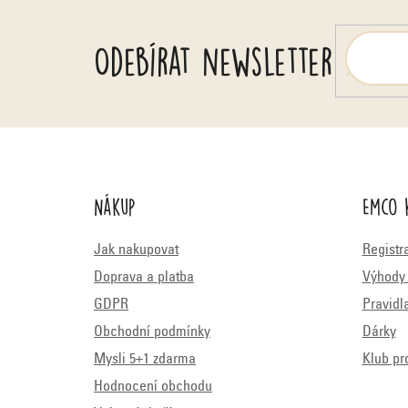
Odebírat newsletter
Nákup
Emco 
Jak nakupovat
Registr
Doprava a platba
Výhody 
GDPR
Pravidl
Obchodní podmínky
Dárky
Mysli 5+1 zdarma
Klub pr
Hodnocení obchodu