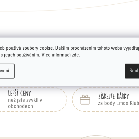
eb používá soubory cookie. Dalším procházením tohoto webu vyjadřu
 s jejich používáním. Více informací
zde
.
avení
Souh
Lepší ceny
Získejte dárky
než jste zvyklí v
za body Emco Klu
obchodech