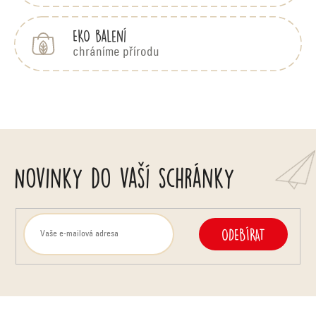
EKO balení
chráníme přírodu
Novinky do vaší schránky
ODEBÍRAT