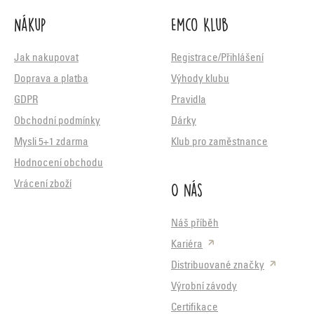
Nákup
Emco Klub
Jak nakupovat
Registrace/Přihlášení
Doprava a platba
Výhody klubu
GDPR
Pravidla
Obchodní podmínky
Dárky
Mysli 5+1 zdarma
Klub pro zaměstnance
Hodnocení obchodu
O nás
Vrácení zboží
Náš příběh
Kariéra
Distribuované značky
Výrobní závody
Certifikace