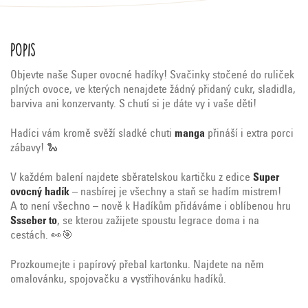
Popis
Objevte naše Super ovocné hadíky! Svačinky stočené do ruliček
plných ovoce, ve kterých nenajdete žádný přidaný cukr, sladidla,
barviva ani konzervanty. S chutí si je dáte vy i vaše děti!
Hadíci vám kromě svěží sladké chuti
manga
přináší i extra porci
zábavy! 🐍
V každém balení najdete sběratelskou kartičku z edice
Super
ovocný hadík
– nasbírej je všechny a staň se hadím mistrem!
A to není všechno – nově k Hadíkům přidáváme i oblíbenou hru
Ssseber to
, se kterou zažijete spoustu legrace doma i na
cestách. 👀🎯
Prozkoumejte i papírový přebal kartonku. Najdete na něm
omalovánku, spojovačku a vystřihovánku hadíků.