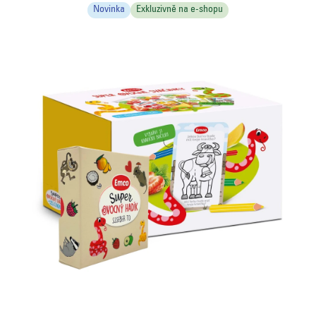
Novinka
Exkluzivně na e-shopu