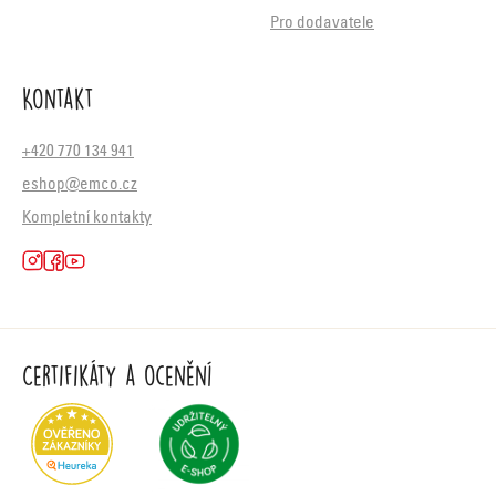
Pro dodavatele
Kontakt
+420 770 134 941
eshop@emco.cz
Kompletní kontakty
Certifikáty a ocenění