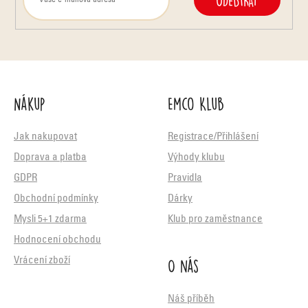
Nákup
Emco Klub
Jak nakupovat
Registrace/Přihlášení
Doprava a platba
Výhody klubu
GDPR
Pravidla
Obchodní podmínky
Dárky
Mysli 5+1 zdarma
Klub pro zaměstnance
Hodnocení obchodu
O nás
Vrácení zboží
Náš příběh