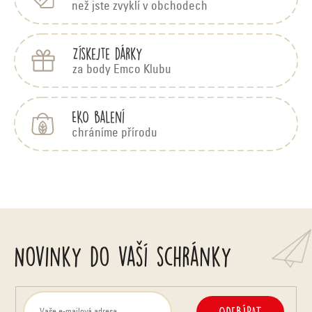
než jste zvyklí v obchodech
Získejte dárky
za body Emco Klubu
EKO balení
chráníme přírodu
Novinky do vaší schránky
ODEBÍRAT