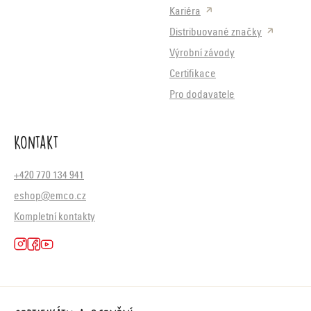
Kariéra
Distribuované značky
Výrobní závody
Certifikace
Pro dodavatele
Kontakt
+420 770 134 941
eshop@emco.cz
Kompletní kontakty