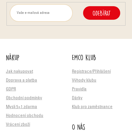
ODEBÍRAT
Nákup
Emco Klub
Jak nakupovat
Registrace/Přihlášení
Doprava a platba
Výhody klubu
GDPR
Pravidla
Obchodní podmínky
Dárky
Mysli 5+1 zdarma
Klub pro zaměstnance
Hodnocení obchodu
O nás
Vrácení zboží