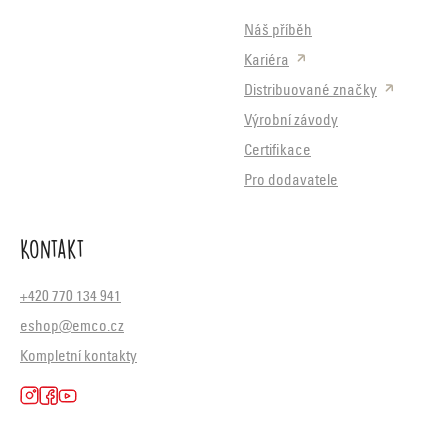
Náš příběh
Kariéra
Distribuované značky
Výrobní závody
Certifikace
Pro dodavatele
Kontakt
+420 770 134 941
eshop@emco.cz
Kompletní kontakty