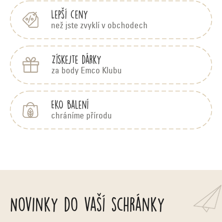
Lepší ceny
než jste zvyklí v obchodech
Získejte dárky
za body Emco Klubu
EKO balení
chráníme přírodu
Novinky do vaší schránky