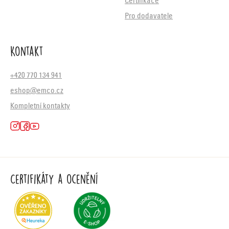
Certifikace
Pro dodavatele
Kontakt
+420 770 134 941
eshop@emco.cz
Kompletní kontakty
Certifikáty a ocenění