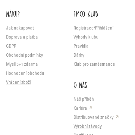
Nákup
Emco Klub
Jak nakupovat
Registrace/Přihlášení
Doprava a platba
Výhody klubu
GDPR
Pravidla
Obchodní podmínky
Dárky
Mysli 5+1 zdarma
Klub pro zaměstnance
Hodnocení obchodu
O nás
Vrácení zboží
Náš příběh
Kariéra
Distribuované značky
Výrobní závody