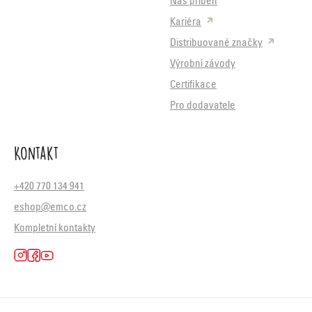
Náš příběh
Kariéra
Distribuované značky
Výrobní závody
Certifikace
Pro dodavatele
Kontakt
+420 770 134 941
eshop@emco.cz
Kompletní kontakty