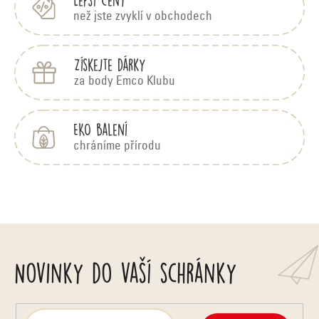
než jste zvyklí v obchodech
Získejte dárky
za body Emco Klubu
EKO balení
chráníme přírodu
Novinky do vaší schránky