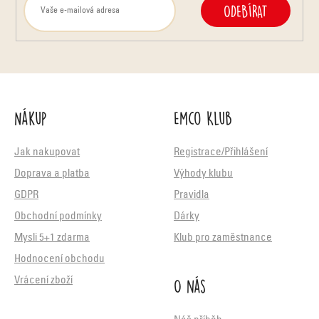
ODEBÍRAT
Nákup
Emco Klub
Jak nakupovat
Registrace/Přihlášení
Doprava a platba
Výhody klubu
GDPR
Pravidla
Obchodní podmínky
Dárky
Mysli 5+1 zdarma
Klub pro zaměstnance
Hodnocení obchodu
O nás
Vrácení zboží