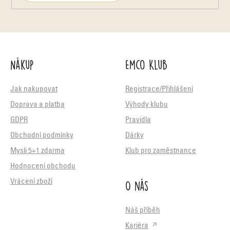
Nákup
Emco Klub
Jak nakupovat
Registrace/Přihlášení
Doprava a platba
Výhody klubu
GDPR
Pravidla
Obchodní podmínky
Dárky
Mysli 5+1 zdarma
Klub pro zaměstnance
Hodnocení obchodu
O nás
Vrácení zboží
Náš příběh
Kariéra