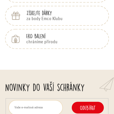
Získejte dárky
za body Emco Klubu
EKO balení
chráníme přírodu
Novinky do vaší schránky
ODEBÍRAT