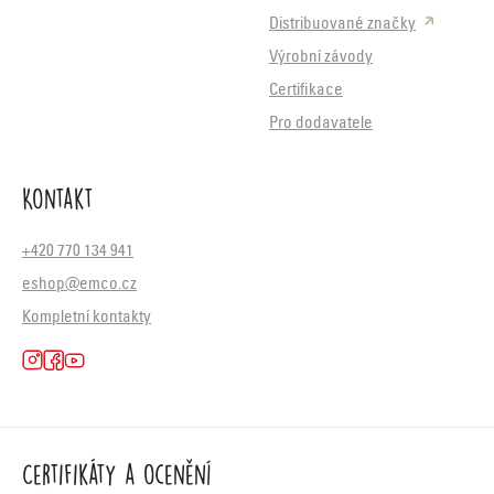
Distribuované značky
Výrobní závody
Certifikace
Pro dodavatele
Kontakt
+420 770 134 941
eshop@emco.cz
Kompletní kontakty
Certifikáty a ocenění