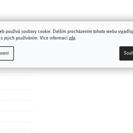
eb používá soubory cookie. Dalším procházením tohoto webu vyjadřu
 s jejich používáním. Více informací
zde
.
o tuku
avení
Souh