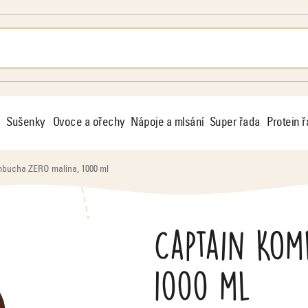
Sušenky
Ovoce a ořechy
Nápoje a mlsání
Super řada
Protein 
bucha ZERO malina, 1000 ml
Captain Kom
1000 ml