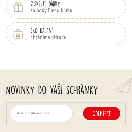
Získejte dárky
za body Emco Klubu
EKO balení
chráníme přírodu
Novinky do vaší schránky
ODEBÍRAT