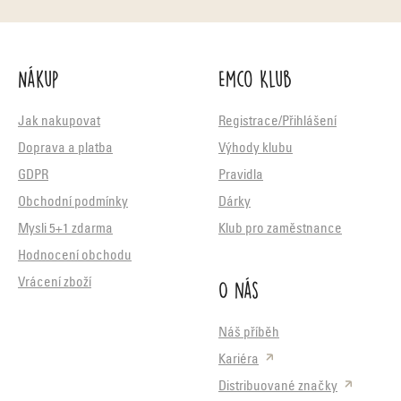
Nákup
Emco Klub
Jak nakupovat
Registrace/Přihlášení
Doprava a platba
Výhody klubu
GDPR
Pravidla
Obchodní podmínky
Dárky
Mysli 5+1 zdarma
Klub pro zaměstnance
Hodnocení obchodu
O nás
Vrácení zboží
Náš příběh
Kariéra
Distribuované značky