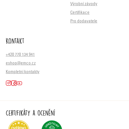
Výrobní závody
Certifikace
Pro dodavatele
Kontakt
+420 770 134 941
eshop@emco.cz
Kompletní kontakty
Certifikáty a ocenění