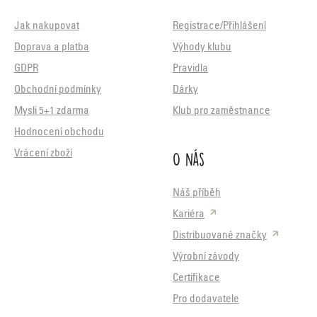
Jak nakupovat
Registrace/Přihlášení
Doprava a platba
Výhody klubu
GDPR
Pravidla
Obchodní podmínky
Dárky
Mysli 5+1 zdarma
Klub pro zaměstnance
Hodnocení obchodu
O nás
Vrácení zboží
Náš příběh
Kariéra
Distribuované značky
Výrobní závody
Certifikace
Pro dodavatele