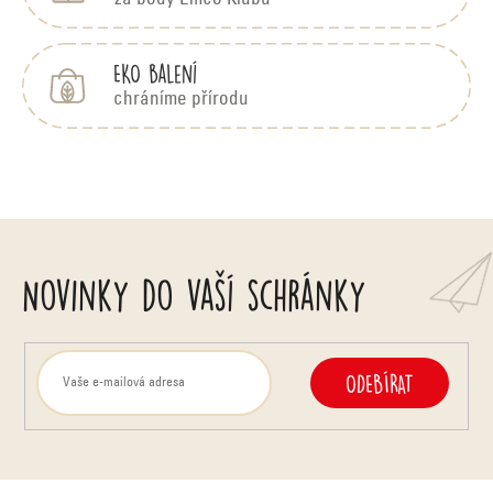
za body Emco Klubu
EKO balení
chráníme přírodu
Novinky do vaší schránky
ODEBÍRAT