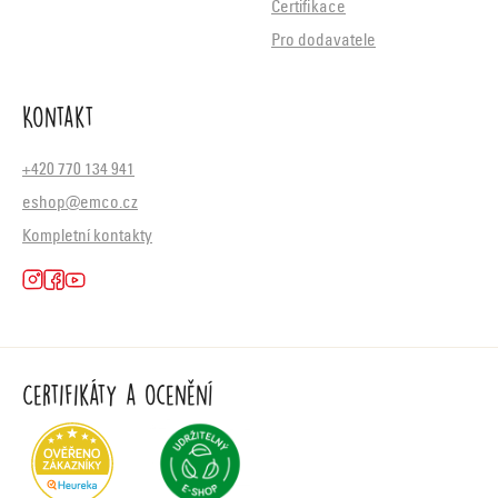
Certifikace
Pro dodavatele
Kontakt
+420 770 134 941
eshop@emco.cz
Kompletní kontakty
Certifikáty a ocenění