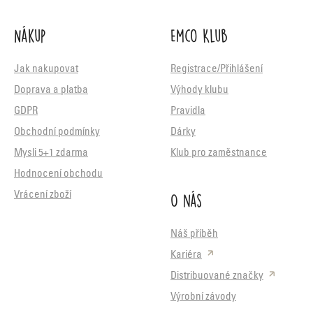
Nákup
Emco Klub
Jak nakupovat
Registrace/Přihlášení
Doprava a platba
Výhody klubu
GDPR
Pravidla
Obchodní podmínky
Dárky
Mysli 5+1 zdarma
Klub pro zaměstnance
Hodnocení obchodu
O nás
Vrácení zboží
Náš příběh
Kariéra
Distribuované značky
Výrobní závody