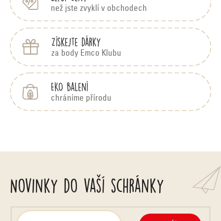
než jste zvyklí v obchodech
Získejte dárky
za body Emco Klubu
EKO balení
chráníme přírodu
Novinky do vaší schránky