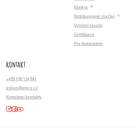
Kariéra
Distribuované značky
Výrobní závody
Certifikace
Pro dodavatele
Kontakt
+420 770 134 941
eshop@emco.cz
Kompletní kontakty