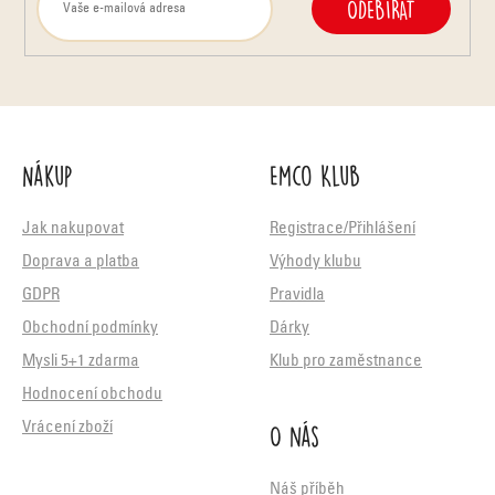
ODEBÍRAT
Nákup
Emco Klub
Jak nakupovat
Registrace/Přihlášení
Doprava a platba
Výhody klubu
GDPR
Pravidla
Obchodní podmínky
Dárky
Mysli 5+1 zdarma
Klub pro zaměstnance
Hodnocení obchodu
O nás
Vrácení zboží
Náš příběh