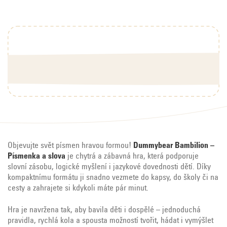
Objevujte svět písmen hravou formou!
Dummybear Bambilion –
Písmenka a slova
je chytrá a zábavná hra, která podporuje
slovní zásobu, logické myšlení i jazykové dovednosti dětí. Díky
kompaktnímu formátu ji snadno vezmete do kapsy, do školy či na
cesty a zahrajete si kdykoli máte pár minut.
Hra je navržena tak, aby bavila děti i dospělé – jednoduchá
pravidla, rychlá kola a spousta možností tvořit, hádat i vymýšlet