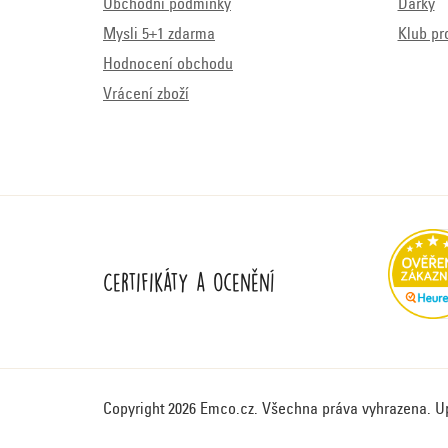
Obchodní podmínky
Dárky
Mysli 5+1 zdarma
Klub pr
Hodnocení obchodu
Vrácení zboží
Certifikáty a ocenění
Copyright 2026
Emco.cz
. Všechna práva vyhrazena.
U