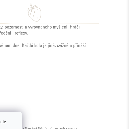
y, pozornosti a vyrovnaného myšlení. Hráči
edění i reflexy.
ěhem dne. Každé kolo je jiné, svižné a přináší
jete