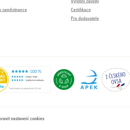
Výrobní závody
o zaměstnance
Certifikace
Pro dodavatele
pravit nastavení cookies