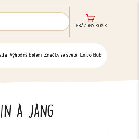
NÁKUPNÍ
PRÁZDNÝ KOŠÍK
KOŠÍK
řada
Výhodná balení
Značky ze světa
Emco klub
in a jang