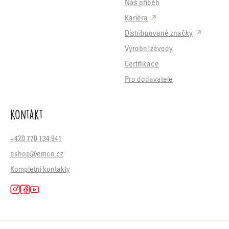
Náš příběh
Kariéra
Distribuované značky
Výrobní závody
Certifikace
Pro dodavatele
Kontakt
+420 770 134 941
eshop@emco.cz
Kompletní kontakty