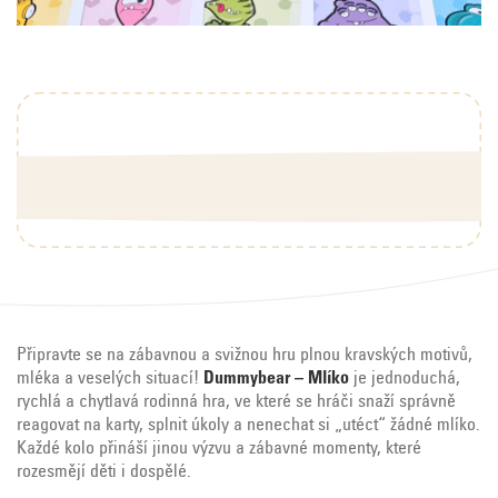
Připravte se na zábavnou a svižnou hru plnou kravských motivů,
mléka a veselých situací!
Dummybear – Mlíko
je jednoduchá,
rychlá a chytlavá rodinná hra, ve které se hráči snaží správně
reagovat na karty, splnit úkoly a nenechat si „utéct“ žádné mlíko.
Každé kolo přináší jinou výzvu a zábavné momenty, které
rozesmějí děti i dospělé.