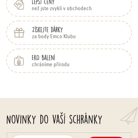
Lepší ceny
než jste zvyklí v obchodech
Získejte dárky
za body Emco Klubu
EKO balení
chráníme přírodu
Novinky do vaší schránky