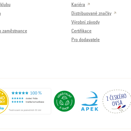
klubu
Kariéra
a
Distribuované značky
Výrobní závody
o zaměstnance
Certifikace
Pro dodavatele