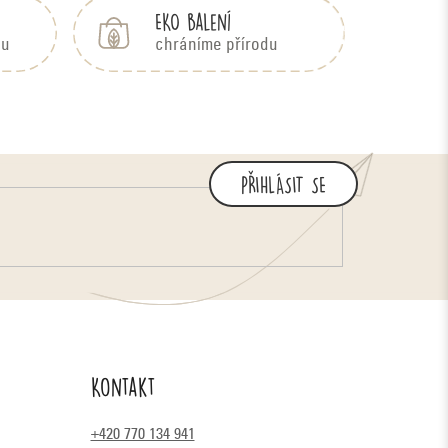
EKO balení
bu
chráníme přírodu
PŘIHLÁSIT SE
Kontakt
+420 770 134 941