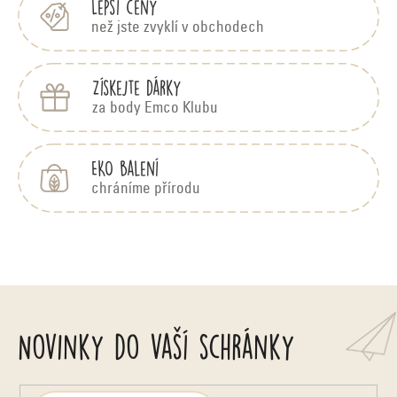
Lepší ceny
než jste zvyklí v obchodech
Získejte dárky
za body Emco Klubu
EKO balení
chráníme přírodu
Novinky do vaší schránky