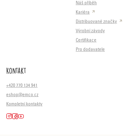
Náš příběh
Kariéra
Distribuované značky
Výrobní závody
Certifikace
Pro dodavatele
Kontakt
+420 770 134 941
eshop@emco.cz
Kompletní kontakty