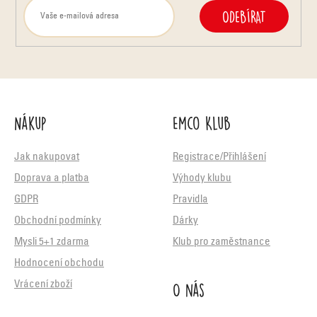
ODEBÍRAT
Nákup
Emco Klub
Jak nakupovat
Registrace/Přihlášení
Doprava a platba
Výhody klubu
GDPR
Pravidla
Obchodní podmínky
Dárky
Mysli 5+1 zdarma
Klub pro zaměstnance
Hodnocení obchodu
O nás
Vrácení zboží