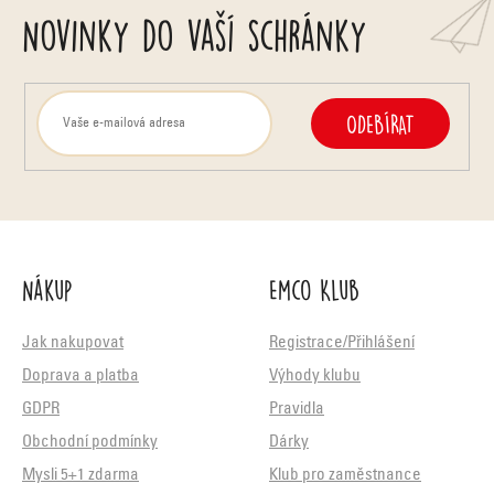
Novinky do vaší schránky
ODEBÍRAT
Nákup
Emco Klub
Jak nakupovat
Registrace/Přihlášení
Doprava a platba
Výhody klubu
GDPR
Pravidla
Obchodní podmínky
Dárky
Mysli 5+1 zdarma
Klub pro zaměstnance