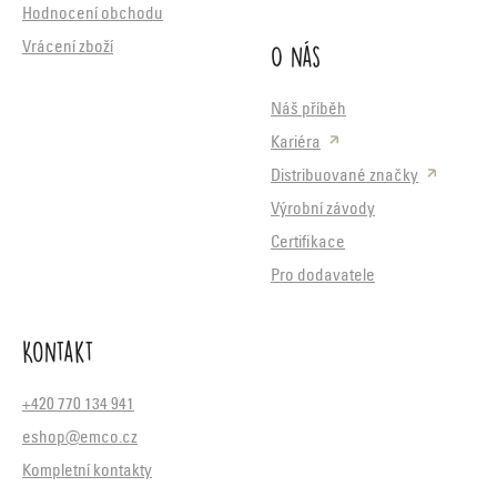
Hodnocení obchodu
O nás
Vrácení zboží
Náš příběh
Kariéra
Distribuované značky
Výrobní závody
Certifikace
Pro dodavatele
Kontakt
+420 770 134 941
eshop@emco.cz
Kompletní kontakty