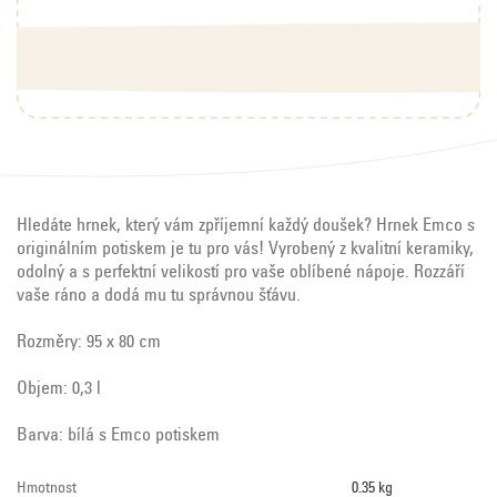
Hledáte hrnek, který vám zpříjemní každý doušek? Hrnek Emco s
originálním potiskem je tu pro vás! Vyrobený z kvalitní keramiky,
odolný a s perfektní velikostí pro vaše oblíbené nápoje. Rozzáří
vaše ráno a dodá mu tu správnou šťávu.
Rozměry: 95 x 80 cm
Objem: 0,3 l
Barva: bílá s Emco potiskem
Hmotnost
0.35 kg