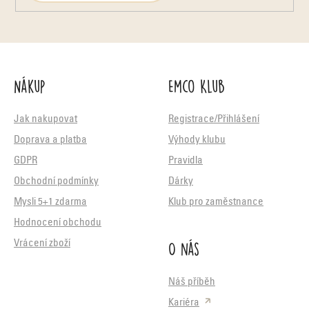
Nákup
Emco Klub
Jak nakupovat
Registrace/Přihlášení
Doprava a platba
Výhody klubu
GDPR
Pravidla
Obchodní podmínky
Dárky
Mysli 5+1 zdarma
Klub pro zaměstnance
Hodnocení obchodu
O nás
Vrácení zboží
Náš příběh
Kariéra