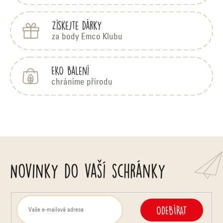
Získejte dárky
za body Emco Klubu
EKO balení
chráníme přírodu
Novinky do vaší schránky
ODEBÍRAT