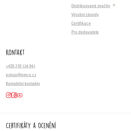
Distribuované značky
Výrobní závody
Certifikace
Pro dodavatele
Kontakt
+420 770 134 941
eshop@emco.cz
Kompletní kontakty
Certifikáty a ocenění