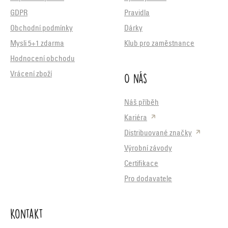
GDPR
Pravidla
Obchodní podmínky
Dárky
Mysli 5+1 zdarma
Klub pro zaměstnance
Hodnocení obchodu
O nás
Vrácení zboží
Náš příběh
Kariéra
Distribuované značky
Výrobní závody
Certifikace
Pro dodavatele
Kontakt