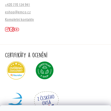
+420 770 134 941
eshop@emco.cz
Kompletní kontakty
Certifikáty a ocenění