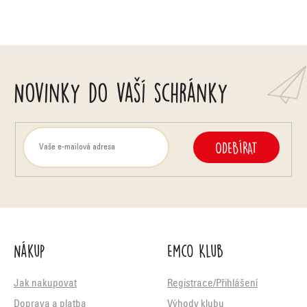
Novinky do vaší schránky
ODEBÍRAT
Nákup
Emco Klub
Jak nakupovat
Registrace/Přihlášení
Doprava a platba
Výhody klubu