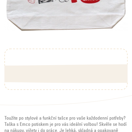
Toužíte po stylové a funkční tašce pro vaše každodenní potřeby?
Taška s
Emco
potiskem je pro vás ideální volbou! Skvěle se hodí
na nákupy, výlety i do práce.
Je l
ehká, skladná a opakovaně