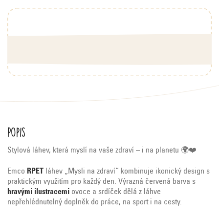
Popis
Stylová láhev, která myslí na vaše zdraví – i na planetu 🌍❤️
Emco
RPET
láhev „Mysli na zdraví“ kombinuje ikonický design s
praktickým využitím pro každý den. Výrazná červená barva s
hravými ilustracemi
ovoce a srdíček dělá z láhve
nepřehlédnutelný doplněk do práce, na sport i na cesty.