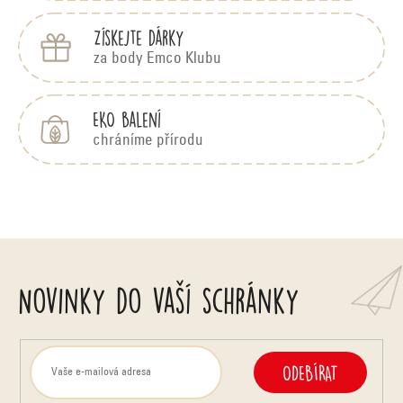
Získejte dárky
za body Emco Klubu
EKO balení
chráníme přírodu
Novinky do vaší schránky
ODEBÍRAT