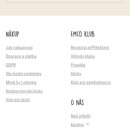
Nákup
Emco Klub
Jak nakupovat
Registrace/Přihlášení
Doprava a platba
Výhody klubu
GDPR
Pravidla
Obchodní podmínky
Dárky
Mysli 5+1 zdarma
Klub pro zaměstnance
Hodnocení obchodu
O nás
Vrácení zboží
Náš příběh
Kariéra