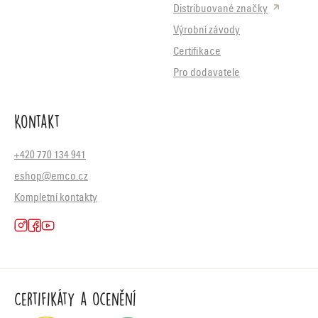
Distribuované značky
Výrobní závody
Certifikace
Pro dodavatele
Kontakt
+420 770 134 941
eshop@emco.cz
Kompletní kontakty
Certifikáty a ocenění