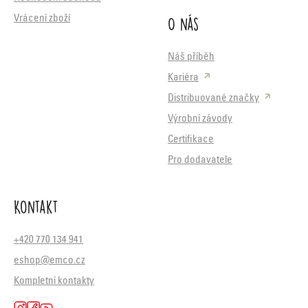
O nás
Vrácení zboží
Náš příběh
Kariéra
Distribuované značky
Výrobní závody
Certifikace
Pro dodavatele
Kontakt
+420 770 134 941
eshop@emco.cz
Kompletní kontakty