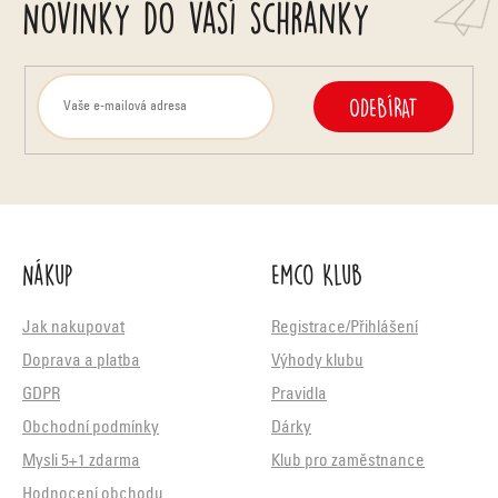
Novinky do vaší schránky
ODEBÍRAT
Nákup
Emco Klub
Jak nakupovat
Registrace/Přihlášení
Doprava a platba
Výhody klubu
GDPR
Pravidla
Obchodní podmínky
Dárky
Mysli 5+1 zdarma
Klub pro zaměstnance
Hodnocení obchodu