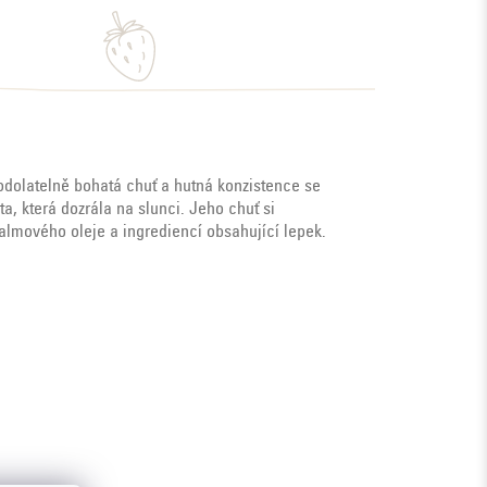
eodolatelně bohatá chuť a hutná konzistence se
a, která dozrála na slunci. Jeho chuť si
almového oleje a ingrediencí obsahující lepek.