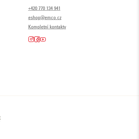
+420 770 134 941
eshop@emco.cz
Kompletní kontakty