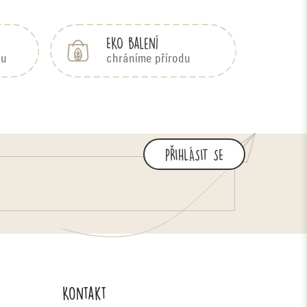
EKO balení
bu
chráníme přírodu
PŘIHLÁSIT SE
Kontakt