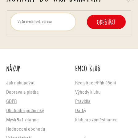
ODEBÍRAT
Nákup
Emco Klub
Jak nakupovat
Registrace/Přihlášení
Doprava a platba
Výhody klubu
GDPR
Pravidla
Obchodní podmínky
Dárky
Mysli 5+1 zdarma
Klub pro zaměstnance
Hodnocení obchodu