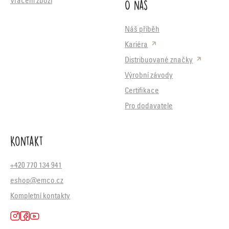
O nás
Vrácení zboží
Náš příběh
Kariéra
Distribuované značky
Výrobní závody
Certifikace
Pro dodavatele
Kontakt
+420 770 134 941
eshop@emco.cz
Kompletní kontakty