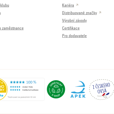
klubu
Kariéra
a
Distribuované značky
Výrobní závody
o zaměstnance
Certifikace
Pro dodavatele