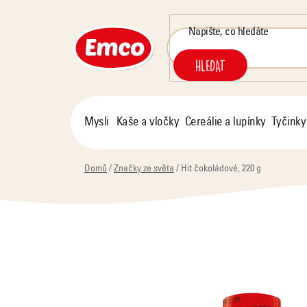
Přejít
na
obsah
HLEDAT
Mysli
Kaše a vločky
Cereálie a lupínky
Tyčinky
Domů
/
Značky ze světa
/
Hit čokoládové, 220 g