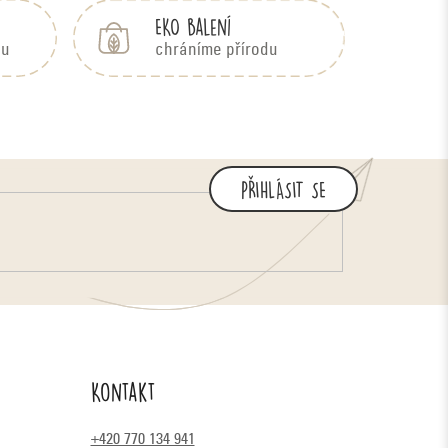
EKO balení
bu
chráníme přírodu
PŘIHLÁSIT SE
Kontakt
+420 770 134 941