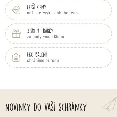
Lepší ceny
než jste zvyklí v obchodech
Získejte dárky
za body Emco Klubu
EKO balení
chráníme přírodu
Novinky do vaší schránky