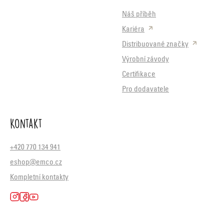
Náš příběh
Kariéra
Distribuované značky
Výrobní závody
Certifikace
Pro dodavatele
Kontakt
+420 770 134 941
eshop@emco.cz
Kompletní kontakty