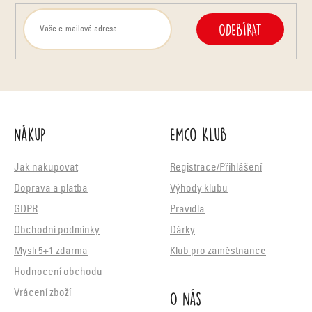
ODEBÍRAT
Nákup
Emco Klub
Jak nakupovat
Registrace/Přihlášení
Doprava a platba
Výhody klubu
GDPR
Pravidla
Obchodní podmínky
Dárky
Mysli 5+1 zdarma
Klub pro zaměstnance
Hodnocení obchodu
O nás
Vrácení zboží