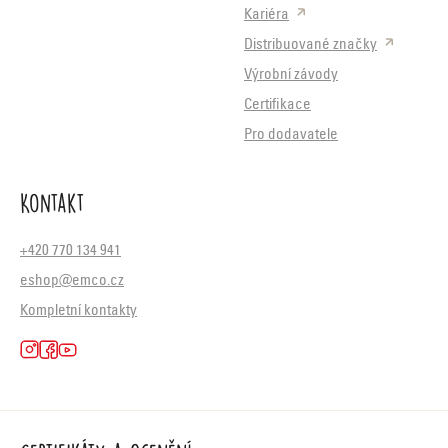
Kariéra
Distribuované značky
Výrobní závody
Certifikace
Pro dodavatele
Kontakt
+420 770 134 941
eshop@emco.cz
Kompletní kontakty