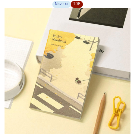
Novinka
TOP