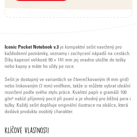
Iconic Pocket Notebook v.3
je kompaktní sešit navržený pro
každodenní poznámky, seznamy i zachycení nápadů na cestách.
Díky kapesní velikosti 90 × 141 mm jej snadno uložíte do tašky
nebo kapsy a máte ho vždy po ruce.
Sešit je dostupný ve variantách se čtverečkovaným (4 mm grid)
nebo linkovaným (7 mm) vnitřkem, takže si můžete vybrat ideální
rozvržení podle svého stylu práce. Kvalitní papír o gramáži 100
g/m² nabízí příjemný pocit při psaní a je vhodný pro běžná pera i
tužky. Každý sešit doplňuje originální ilustrace na obálce, která
dodává produktu osobitý charakter.
Klíčové vlastnosti